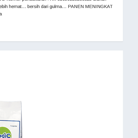
biaya lebih hemat… bersih dari gulma… PANEN MENINGKAT
a