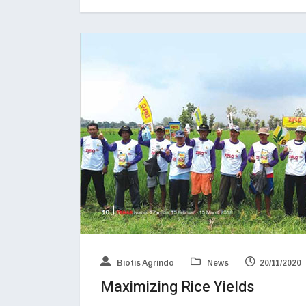
Biotis Agrindo
News
20/11/2020
Maximizing Rice Yields