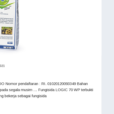
2021
O Nomor pendaftaran : RI. 01020120093349 Bahan
pada segala musim … Fungisida LOGIC 70 WP terbukti
ng bekerja sebagai fungisida