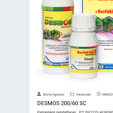
Biotis Agrindo
Herbicide
09/02/
DESMOS 200/60 SC
Pemegang pendaftaran : PT BIOTIS AGRIND