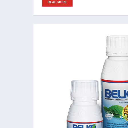
READ MORE