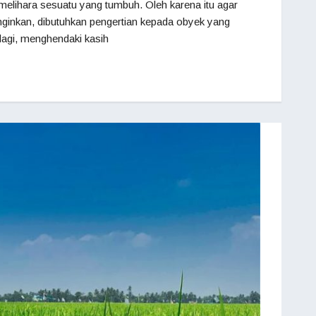
emelihara sesuatu yang tumbuh. Oleh karena itu agar
inginkan, dibutuhkan pengertian kepada obyek yang
lagi, menghendaki kasih