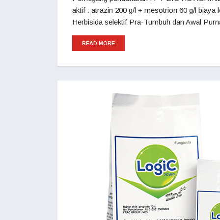
aktif : atrazin 200 g/l + mesotrion 60 g/l 
Herbisida selektif Pra-Tumbuh dan Awal Purn
READ MORE