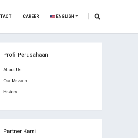
TACT
CAREER
ENGLISH
Profil Perusahaan
About Us
Our Mission
History
Partner Kami