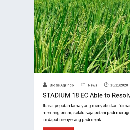
Biotis Agrindo
News
10/11/2020
STADIUM 18 EC Able to Resolv
Ibarat pepatah lama yang menyebutkan “dimana
memang benar, selalu saja petani padi merugi
ini dapat menyerang padi sejak