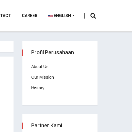
TACT
CAREER
ENGLISH
Profil Perusahaan
About Us
Our Mission
History
Partner Kami