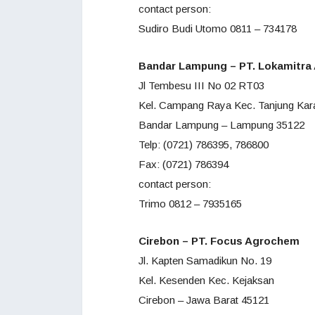
contact person:
Sudiro Budi Utomo 0811 – 734178
Bandar Lampung – PT. Lokamitra
Jl Tembesu III No 02 RT03
Kel. Campang Raya Kec. Tanjung Kar
Bandar Lampung – Lampung 35122
Telp: (0721) 786395, 786800
Fax: (0721) 786394
contact person:
Trimo 0812 – 7935165
Cirebon – PT. Focus Agrochem
Jl. Kapten Samadikun No. 19
Kel. Kesenden Kec. Kejaksan
Cirebon – Jawa Barat 45121