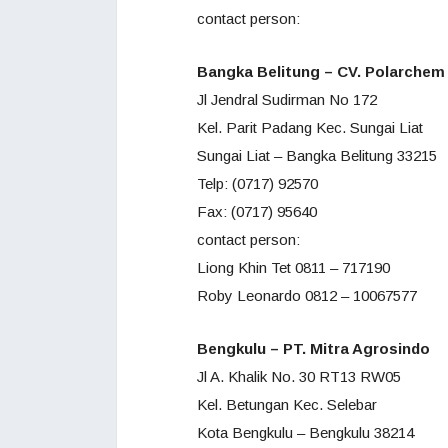
contact person:
Bangka Belitung – CV. Polarchem
Jl Jendral Sudirman No 172
Kel. Parit Padang Kec. Sungai Liat
Sungai Liat – Bangka Belitung 33215
Telp: (0717) 92570
Fax: (0717) 95640
contact person:
Liong Khin Tet 0811 – 717190
Roby Leonardo 0812 – 10067577
Bengkulu – PT. Mitra Agrosindo
Jl A. Khalik No. 30 RT13 RW05
Kel. Betungan Kec. Selebar
Kota Bengkulu – Bengkulu 38214