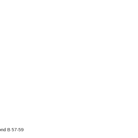
ond B 57-59