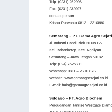
Telp: (0231) 232998
Fax: (0231) 232997
contact person:
Krisno Purwanto 0812 – 2210880
Semarang – PT. Gama Agro Sejati
Jl. Industri Candi Blok 20 No B5
Kel. Babankerep, Kec. Ngaliyan
Semarang – Jawa Tengah 50182
Telp: (024) 7626893
Whatsapp: 0811 – 28010378
Website: www.gamaagrosejati.co.id
E-mail: halo@gamaagrosejati.co.id
Sidoarjo – PT. Agro Biochem
Pergudangan Tanrise Westgate Diam