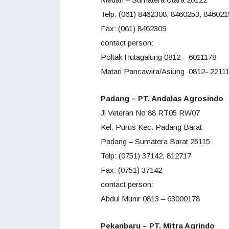
Telp: (061) 8462308, 8460253, 846021
Fax: (061) 8462309
contact person:
Poltak Hutagalung 0812 – 6011178
Matari Pancawira/Asiung 0812- 2211
Padang – PT. Andalas Agrosindo
Jl Veteran No 88 RT05 RW07
Kel. Purus Kec. Padang Barat
Padang – Sumatera Barat 25115
Telp: (0751) 37142, 812717
Fax: (0751) 37142
contact person:
Abdul Munir 0813 – 63000178
Pekanbaru – PT. Mitra Agrindo