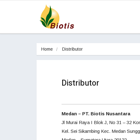
Home
Distributor
Distributor
Medan – PT. Biotis Nusantara
Jl Murai Raya I Blok J, No 31 – 32 
Kel. Sei Sikambing Kec. Medan Sungg
Medan – Sumatera Utara 20122