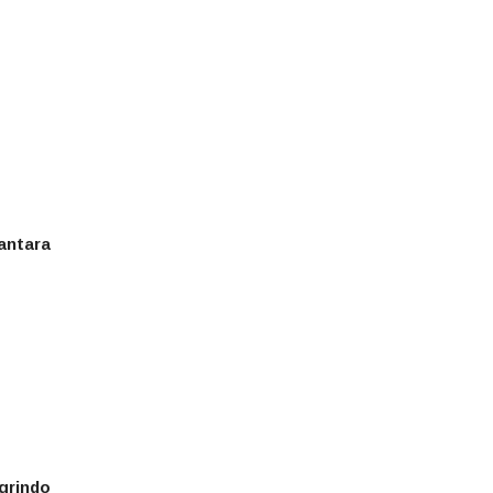
antara
grindo