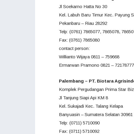
Jl Soekarno Hatta No 30
Kel. Labuh Baru Timur Kec. Payung S
Pekanbaru – Riau 28292
Telp: (0761) 7865077, 7865078, 7865
Fax: (0761) 7865080
contact person:
Willianto Wijaya 0811 – 759668
Ermarwan Pramono 0821 – 72178777
Palembang – PT. Biotara Agrisind
Komplek Pergudangan Prima Star Biz
Jl Tanjung Siapi Api KM 8
Kel. Sukajadi Kec. Talang Kelapa
Banyuasin – Sumatera Selatan 30961
Telp: (0711) 5710090
Fax: (0711) 5710092