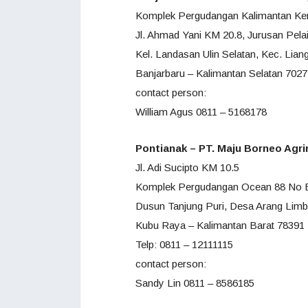
Komplek Pergudangan Kalimantan Ke
Jl. Ahmad Yani KM 20.8, Jurusan Pelai
Kel. Landasan Ulin Selatan, Kec. Lia
Banjarbaru – Kalimantan Selatan 702
contact person:
William Agus 0811 – 5168178
Pontianak – PT. Maju Borneo Agr
Jl. Adi Sucipto KM 10.5
Komplek Pergudangan Ocean
88 No 
Dusun Tanjung Puri, Desa Arang Limb
Kubu Raya – Kalimantan Barat 78391
Telp:
0811 – 12111115
contact person:
Sandy Lin 0811 – 8586185