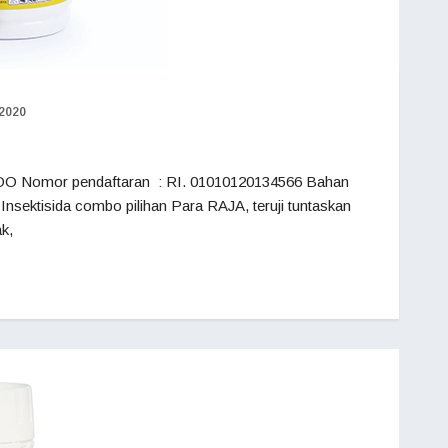
/2020
O Nomor pendaftaran : RI. 01010120134566 Bahan
 … Insektisida combo pilihan Para RAJA, teruji tuntaskan
k,