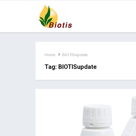
Home
BIOTISupdate
Tag:
BIOTISupdate