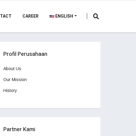
TACT
CAREER
ENGLISH
Profil Perusahaan
About Us
Our Mission
History
Partner Kami