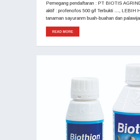
Pemegang pendaftaran : PT BIOTIS AGRIND
aktif : profenofos 500 g/l Terbukti …, LEBI
tanaman sayuranm buah-buahan dan palawija.
READ MORE