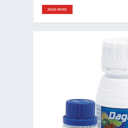
READ MORE