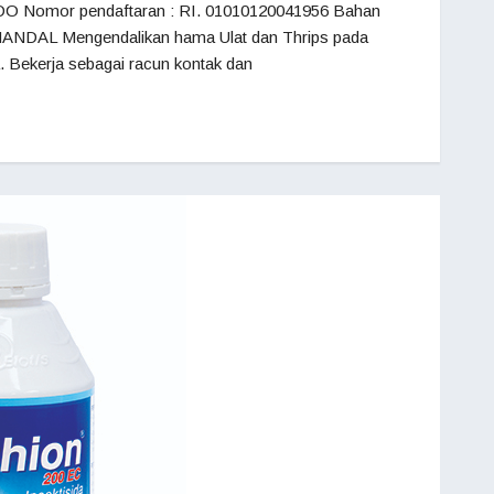
O Nomor pendaftaran : RI. 01010120041956 Bahan
H HANDAL Mengendalikan hama Ulat dan Thrips pada
 Bekerja sebagai racun kontak dan