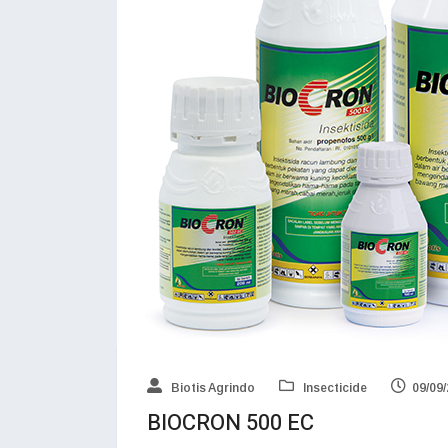
Biotis Agrindo
Insecticide
09/09
BIOCRON 500 EC