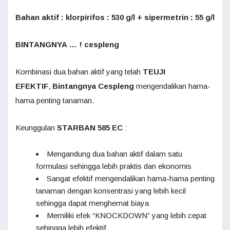
Bahan aktif : klorpirifos : 530 g/l + sipermetrin : 55 g/l
BINTANGNYA … ! cespleng
Kombinasi dua bahan aktif yang telah
TEUJI
EFEKTIF
,
Bintangnya Cespleng
mengendalikan hama-
hama penting tanaman.
Keunggulan
STARBAN 585 EC
:
Mengandung dua bahan aktif dalam satu
formulasi sehingga lebih praktis dan ekonomis
Sangat efektif mengendalikan hama-hama penting
tanaman dengan konsentrasi yang lebih kecil
sehingga dapat menghemat biaya
Memiliki efek “KNOCKDOWN” yang lebih cepat
sehingga lebih efektif