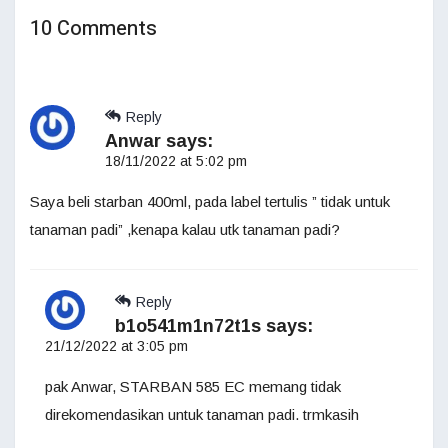
10 Comments
Reply
Anwar
says:
18/11/2022 at 5:02 pm
Saya beli starban 400ml, pada label tertulis ” tidak untuk
tanaman padi” ,kenapa kalau utk tanaman padi?
Reply
b1o541m1n72t1s
says:
21/12/2022 at 3:05 pm
pak Anwar, STARBAN 585 EC memang tidak
direkomendasikan untuk tanaman padi. trmkasih