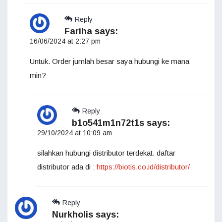
Reply
Fariha
says:
16/06/2024 at 2:27 pm
Untuk. Order jumlah besar saya hubungi ke mana
min?
Reply
b1o541m1n72t1s
says:
29/10/2024 at 10:09 am
silahkan hubungi distributor terdekat. daftar
distributor ada di :
https://biotis.co.id/distributor/
Reply
Nurkholis
says: