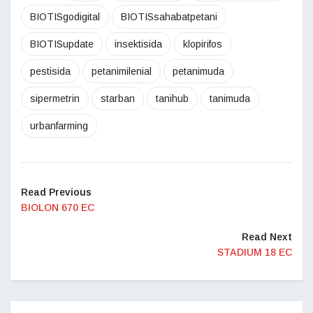
BIOTISgodigital
BIOTISsahabatpetani
BIOTISupdate
insektisida
klopirifos
pestisida
petanimilenial
petanimuda
sipermetrin
starban
tanihub
tanimuda
urbanfarming
Read Previous
BIOLON 670 EC
Read Next
STADIUM 18 EC