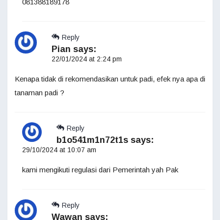
081388189178
Reply
Pian
says:
22/01/2024 at 2:24 pm
Kenapa tidak di rekomendasikan untuk padi, efek nya apa di
tanaman padi ?
Reply
b1o541m1n72t1s
says:
29/10/2024 at 10:07 am
kami mengikuti regulasi dari Pemerintah yah Pak
Reply
Wawan
says: