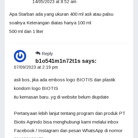
14/05/2023 at 8:52 am
Apa Starban ada yang ukuran 400 ml asli atau palsu
soalnya Keterangan diatas hanya 100 ml
500 ml dan 1 liter
Reply
b1o541m1n72t1s
says:
07/09/2023 at 2:19 pm
asli bos, jika ada emboss logo BIOTIS dan plastik
kondom logo BIOTIS
itu kemasan baru. yg di website belum diupdate
Pertanyaan lebih lanjut tentang program dan produk PT
Biotis Agrindo bisa menghubungi kami melalui inbox
Facebook / Instagram dan pesan WhatsApp di nomor