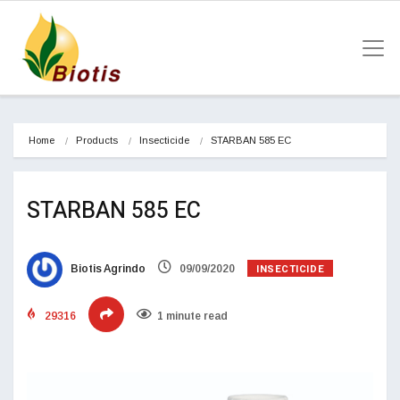
Home
Products
Insecticide
STARBAN 585 EC
STARBAN 585 EC
INSECTICIDE
Biotis Agrindo
09/09/2020
29316
1 minute read