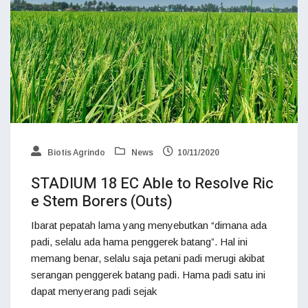
Biotis Agrindo
News
10/11/2020
STADIUM 18 EC Able to Resolve Ric
e Stem Borers (Outs)
Ibarat pepatah lama yang menyebutkan “dimana ada
padi, selalu ada hama penggerek batang”. Hal ini
memang benar, selalu saja petani padi merugi akibat
serangan penggerek batang padi. Hama padi satu ini
dapat menyerang padi sejak