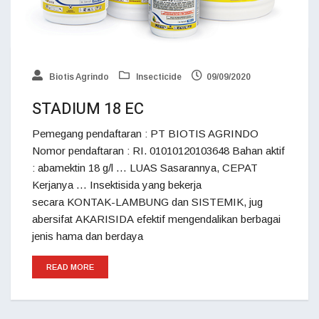
Biotis Agrindo
Insecticide
09/09/2020
STADIUM 18 EC
Pemegang pendaftaran : PT BIOTIS AGRINDO
Nomor pendaftaran : RI. 01010120103648 Bahan aktif
: abamektin 18 g/l … LUAS Sasarannya, CEPAT
Kerjanya … Insektisida yang bekerja
secara KONTAK-LAMBUNG dan SISTEMIK, jug
abersifat AKARISIDA efektif mengendalikan berbagai
jenis hama dan berdaya
READ MORE