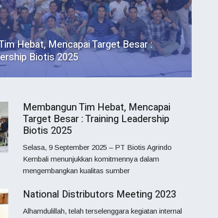
m Hebat, Mencapai Target Besar :
ership Biotis 2025
Membangun Tim Hebat, Mencapai
Target Besar : Training Leadership
Biotis 2025
Selasa, 9 September 2025 – PT Biotis Agrindo
Kembali menunjukkan komitmennya dalam
mengembangkan kualitas sumber
National Distributors Meeting 2023
Alhamdulillah, telah terselenggara kegiatan internal