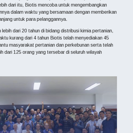
ebih dari itu, Biotis mencoba untuk mengembangkan
annya dalam waktu yang bersamaan dengan memberikan
anjang untuk para pelanggannya.
bih dari 20 tahun di bidang distribusi kimia pertanian,
ktu kurang dari 4 tahun Biotis telah menyediakan 45
ntu masyarakat pertanian dan perkebunan serta telah
h dari 125 orang yang tersebar di seluruh wilayah