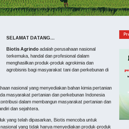
Pr
SELAMAT DATANG…
Biotis Agrindo
adalah perusahaan nasional
terkemuka, handal dan profesional dalam
menghasilkan produk-produk agrokimia dan
agrobisnis bagi masyarakat tani dan perkebunan di
ahaan nasional yang menyediakan bahan kimia pertanian
ada masyarakat pertanian dan perkebunan Indonesia
 kontribusi dalam membangun masyarakat pertanian dan
diri dan sejahtera.
k yang telah dipasarkan, Biotis mencoba untuk
 nasional yang tidak hanya menyediakan produk-produk