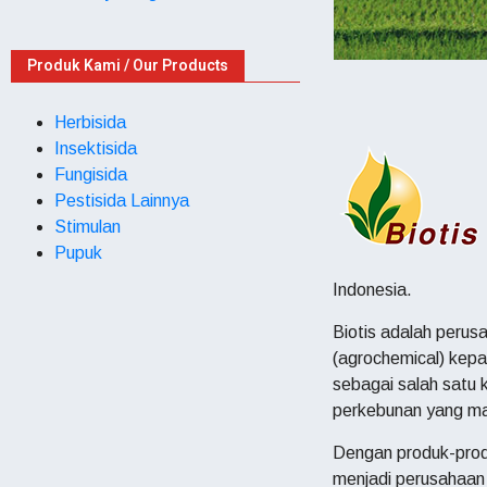
Produk Kami / Our Products
Herbisida
Insektisida
Fungisida
Pestisida Lainnya
Stimulan
Pupuk
Indonesia.
Biotis adalah perus
(agrochemical) kep
sebagai salah satu
perkebunan yang man
Dengan produk-produ
menjadi perusahaan