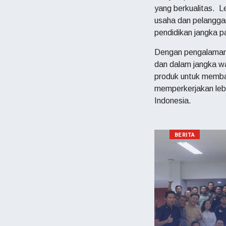
yang berkualitas. L
usaha dan pelangg
pendidikan jangka p
Dengan pengalaman le
dan dalam jangka wa
produk untuk memba
memperkerjakan lebi
Indonesia.
BERITA