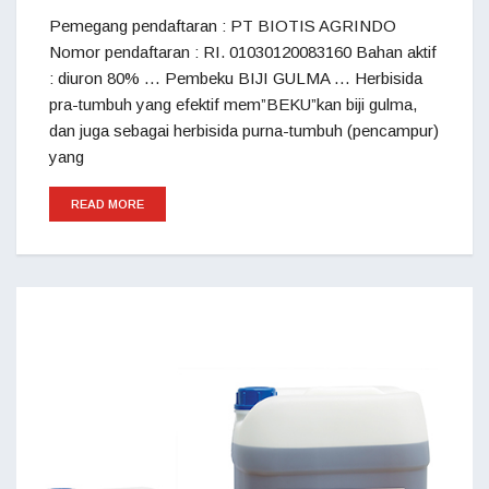
Pemegang pendaftaran : PT BIOTIS AGRINDO
Nomor pendaftaran : RI. 01030120083160 Bahan aktif
: diuron 80% … Pembeku BIJI GULMA … Herbisida
pra-tumbuh yang efektif mem”BEKU”kan biji gulma,
dan juga sebagai herbisida purna-tumbuh (pencampur)
yang
READ MORE