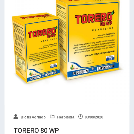
Biotis Agrindo
Herbisida
03/09/2020
TORERO 80 WP