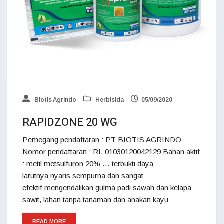
Biotis Agrindo
Herbisida
05/09/2020
RAPIDZONE 20 WG
Pemegang pendaftaran : PT BIOTIS AGRINDO
Nomor pendaftaran : RI. 01030120042129 Bahan aktif
: metil metsulfuron 20% … terbukti daya
larutnya nyaris sempurna dan sangat
efektif mengendalikan gulma padi sawah dan kelapa
sawit, lahan tanpa tanaman dan anakan kayu
READ MORE