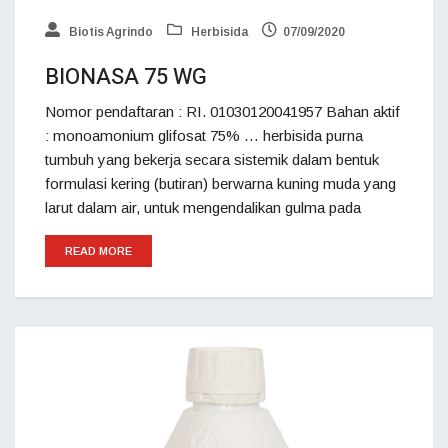
Biotis Agrindo
Herbisida
07/09/2020
BIONASA 75 WG
Nomor pendaftaran : RI. 01030120041957 Bahan aktif
: monoamonium glifosat 75% … herbisida purna
tumbuh yang bekerja secara sistemik dalam bentuk
formulasi kering (butiran) berwarna kuning muda yang
larut dalam air, untuk mengendalikan gulma pada
READ MORE