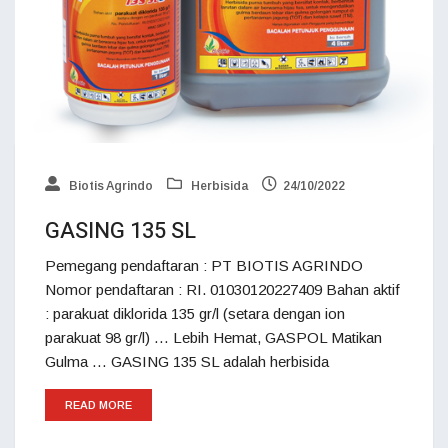
Biotis Agrindo
Herbisida
24/10/2022
GASING 135 SL
Pemegang pendaftaran : PT BIOTIS AGRINDO
Nomor pendaftaran : RI. 01030120227409 Bahan aktif
: parakuat diklorida 135 gr/l (setara dengan ion
parakuat 98 gr/l) … Lebih Hemat, GASPOL Matikan
Gulma … GASING 135 SL adalah herbisida
READ MORE