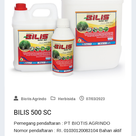
Biotis Agrindo
Herbisida
07/03/2023
BILIS 500 SC
Pemegang pendaftaran : PT BIOTIS AGRINDO
Nomor pendaftaran : RI. 01030120083104 Bahan aktif