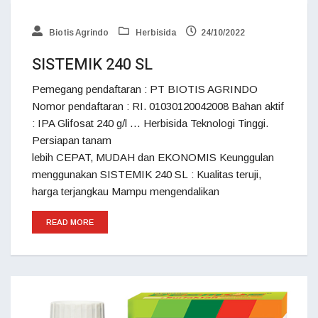
Biotis Agrindo
Herbisida
24/10/2022
SISTEMIK 240 SL
Pemegang pendaftaran : PT BIOTIS AGRINDO
Nomor pendaftaran : RI. 01030120042008 Bahan aktif
: IPA Glifosat 240 g/l … Herbisida Teknologi Tinggi.
Persiapan tanam
lebih CEPAT, MUDAH dan EKONOMIS Keunggulan
menggunakan SISTEMIK 240 SL : Kualitas teruji,
harga terjangkau Mampu mengendalikan
READ MORE