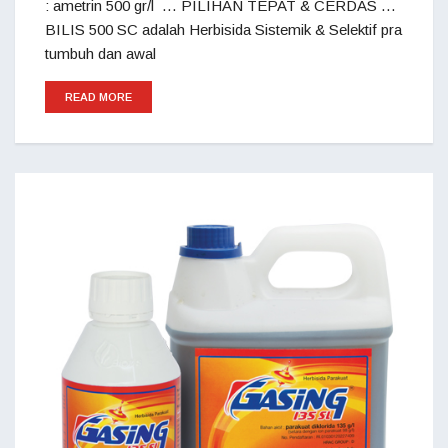
: ametrin 500 gr/l … PILIHAN TEPAT & CERDAS …
BILIS 500 SC adalah Herbisida Sistemik & Selektif pra
tumbuh dan awal
READ MORE