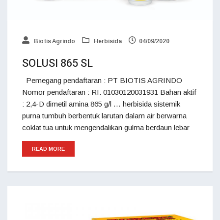
Biotis Agrindo
Herbisida
04/09/2020
SOLUSI 865 SL
Pemegang pendaftaran : PT BIOTIS AGRINDO
Nomor pendaftaran : RI. 01030120031931 Bahan aktif
: 2,4-D dimetil amina 865 g/l … herbisida sistemik
purna tumbuh berbentuk larutan dalam air berwarna
coklat tua untuk mengendalikan gulma berdaun lebar
READ MORE