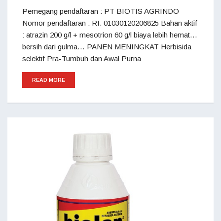
Pemegang pendaftaran : PT BIOTIS AGRINDO
Nomor pendaftaran : RI. 01030120206825 Bahan aktif
: atrazin 200 g/l + mesotrion 60 g/l biaya lebih hemat…
bersih dari gulma… PANEN MENINGKAT Herbisida
selektif Pra-Tumbuh dan Awal Purna
READ MORE