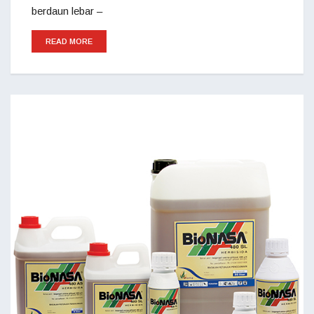
berdaun lebar –
READ MORE