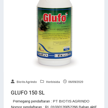
Biotis Agrindo
Herbisida
06/09/2020
GLUFO 150 SL
Pemegang pendaftaran : PT BIOTIS AGRINDO
Nomor pendaftaran : RI. 01030120052266 Bahan aktif