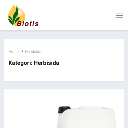
Home
Herbisida
Kategori:
Herbisida