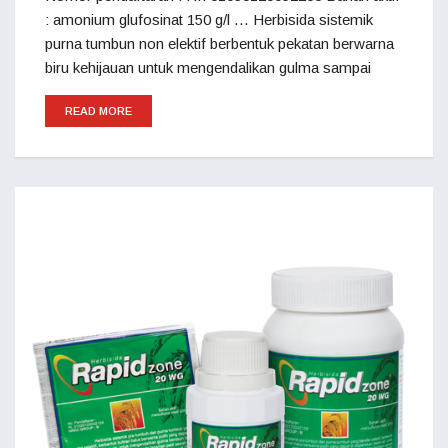
: amonium glufosinat 150 g/l … Herbisida sistemik
purna tumbun non elektif berbentuk pekatan berwarna
biru kehijauan untuk mengendalikan gulma sampai
READ MORE