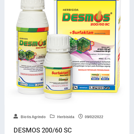
Biotis Agrindo
Herbisida
09/02/2022
DESMOS 200/60 SC