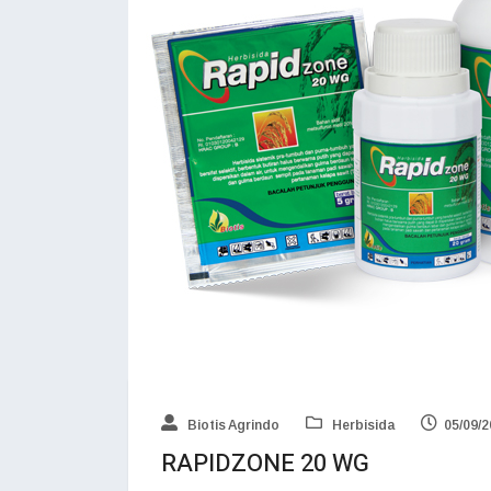
Biotis Agrindo
Herbisida
05/09/
RAPIDZONE 20 WG