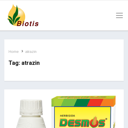
Home
atrazin
Tag:
atrazin