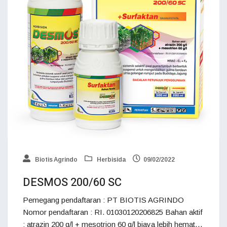
Biotis Agrindo
Herbisida
09/02/2022
DESMOS 200/60 SC
Pemegang pendaftaran : PT BIOTIS AGRINDO
Nomor pendaftaran : RI. 01030120206825 Bahan aktif
: atrazin 200 g/l + mesotrion 60 g/l biaya lebih hemat…