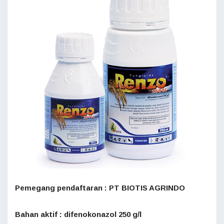
Pemegang pendaftaran : PT BIOTIS AGRINDO
Bahan aktif : difenokonazol 250 g/l