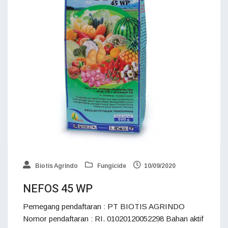
Biotis Agrindo
Fungicide
10/09/2020
NEFOS 45 WP
Pemegang pendaftaran : PT BIOTIS AGRINDO
Nomor pendaftaran : RI. 01020120052298 Bahan aktif