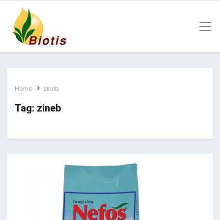
Home
zineb
Tag:
zineb