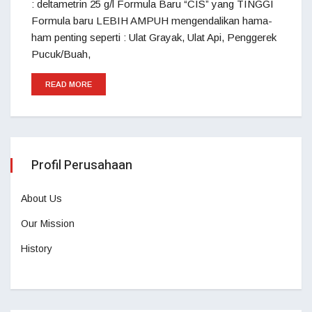
: deltametrin 25 g/l Formula Baru “CIS” yang TINGGI
Formula baru LEBIH AMPUH mengendalikan hama-
ham penting seperti : Ulat Grayak, Ulat Api, Penggerek
Pucuk/Buah,
READ MORE
Profil Perusahaan
About Us
Our Mission
History