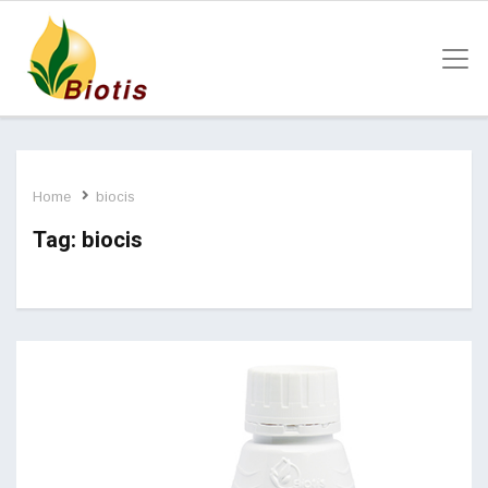
Home
biocis
Tag:
biocis