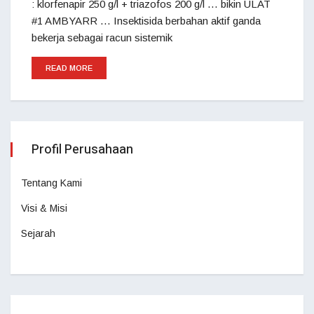
: klorfenapir 250 g/l + triazofos 200 g/l … bikin ULAT
#1 AMBYARR … Insektisida berbahan aktif ganda
bekerja sebagai racun sistemik
READ MORE
Profil Perusahaan
Tentang Kami
Visi & Misi
Sejarah