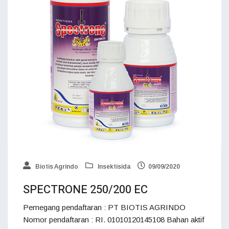
Biotis Agrindo
Insektisida
09/09/2020
SPECTRONE 250/200 EC
Pemegang pendaftaran : PT BIOTIS AGRINDO
Nomor pendaftaran : RI. 01010120145108 Bahan aktif