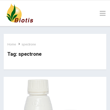
Home
spectrone
Tag:
spectrone